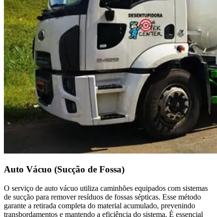
Auto Vácuo (Sucção de Fossa)
O serviço de auto vácuo utiliza caminhões equipados com sistemas
de sucção para remover resíduos de fossas sépticas. Esse método
garante a retirada completa do material acumulado, prevenindo
transbordamentos e mantendo a eficiência do sistema. É essencial