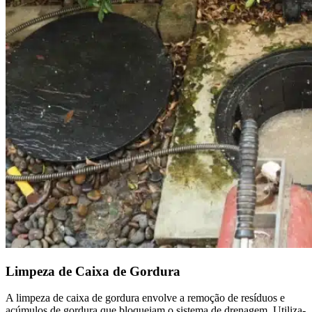
Limpeza de Caixa de Gordura
A limpeza de caixa de gordura envolve a remoção de resíduos e
acúmulos de gordura que bloqueiam o sistema de drenagem. Utiliza-