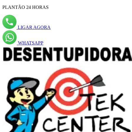
PLANTÃO 24 HORAS
LIGAR AGORA
WHATSAPP