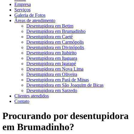
Empresa
Serviços
Galeria de Fotos
Áreas de atendimento
Desentupidora em Betim
Desentupidora em Brumadinho
Desentupidora em Caeté
Desentupidora em Carmópolis
Desentupidora em Divinópolis
Desentupidora em Itabirito
Desentupidora em Itaguara
Desentupidora em Igarapé
Desentupidora em Nova Lima
Desentupidora em Oliveira
Desentupidora em Pará de Minas
Desentupidora em São Joaquim de Bicas
Desentupidora em Sarzedo
Clientes atendidos
Contato
Procurando por desentupidora
em Brumadinho?