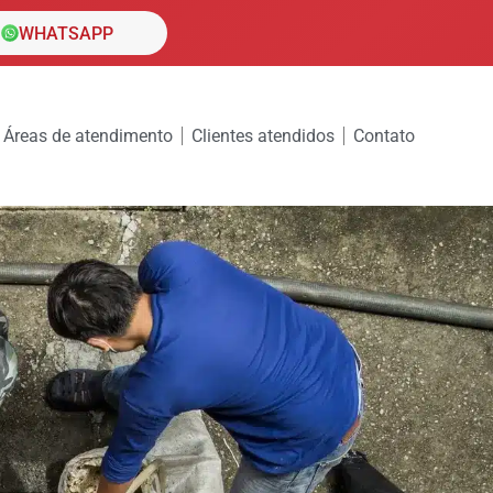
WHATSAPP
Áreas de atendimento
Clientes atendidos
Contato