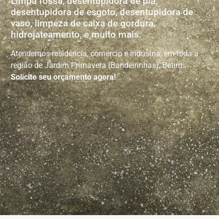
Limpa fossa, desentupidora de pia,
desentupidora de esgoto, desentupidora de
vaso, limpeza de caixa de gordura,
hidrojateamento, e muito mais.
Atendemos residência, comércio e indústria, em toda a
região de Jardim Primavera (Bandeirinhas), Betim.
Solicite seu orçamento agora!