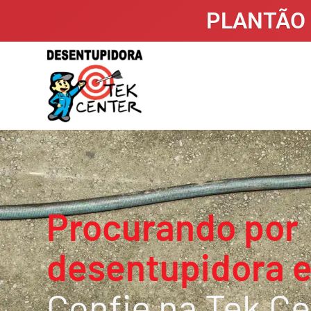
PLANTÃO 
Procurando por
desentupidora e
Confie na Tek Ce