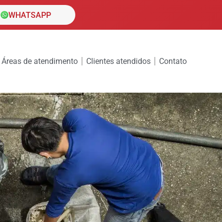
WHATSAPP
Áreas de atendimento
Clientes atendidos
Contato