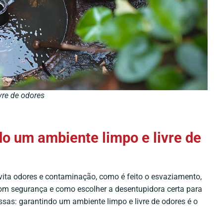
vre de odores
o um ambiente limpo e livre de
evita odores e contaminação, como é feito o esvaziamento,
m segurança e como escolher a desentupidora certa para
sas: garantindo um ambiente limpo e livre de odores é o