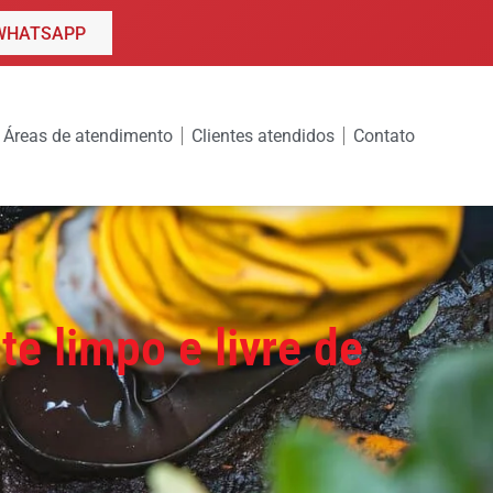
WHATSAPP
Áreas de atendimento
Clientes atendidos
Contato
e limpo e livre de