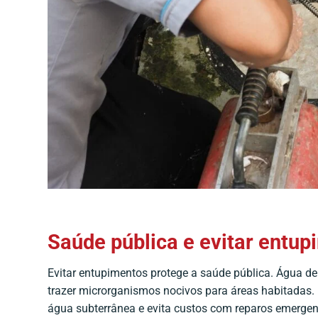
Saúde pública e evitar entu
Evitar entupimentos protege a saúde pública. Água de
trazer microrganismos nocivos para áreas habitadas.
água subterrânea e evita custos com reparos emerge