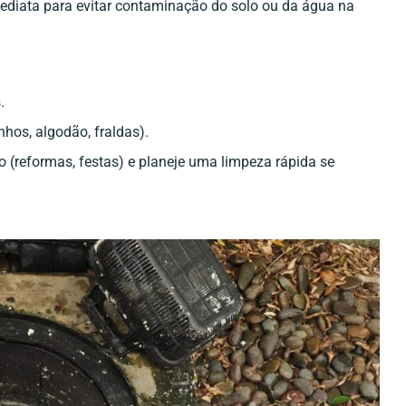
mediata para evitar contaminação do solo ou da água na
.
nhos, algodão, fraldas).
(reformas, festas) e planeje uma limpeza rápida se