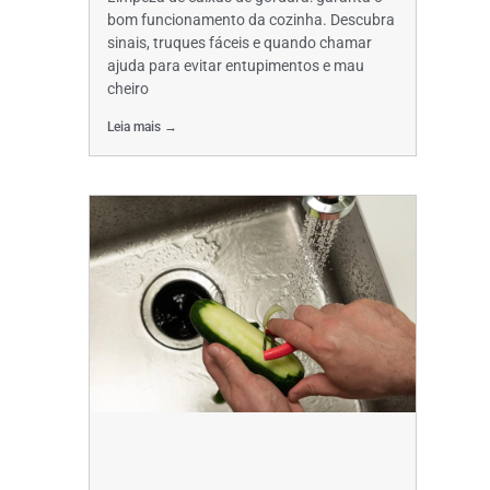
bom funcionamento da cozinha. Descubra
sinais, truques fáceis e quando chamar
ajuda para evitar entupimentos e mau
cheiro
Leia mais →