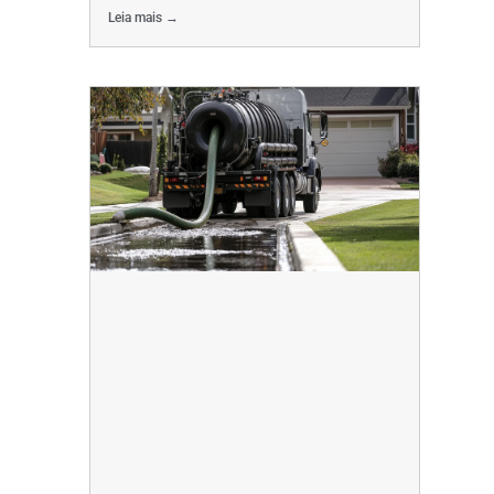
Leia mais →