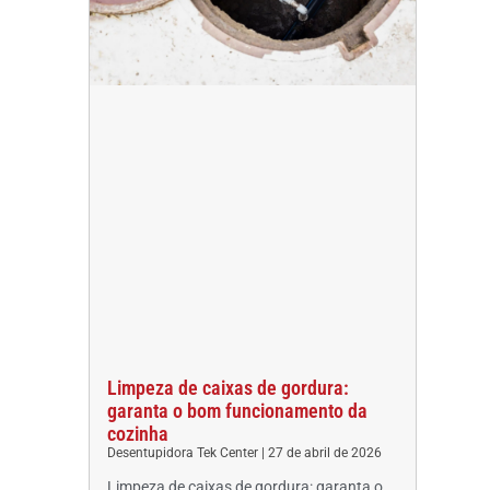
Limpeza de caixas de gordura:
garanta o bom funcionamento da
cozinha
Desentupidora Tek Center
27 de abril de 2026
Limpeza de caixas de gordura: garanta o