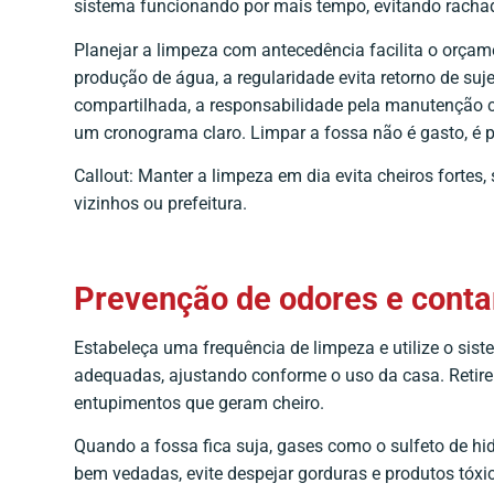
sistema funcionando por mais tempo, evitando racha
Planejar a limpeza com antecedência facilita o orçam
produção de água, a regularidade evita retorno de su
compartilhada, a responsabilidade pela manutenção c
um cronograma claro. Limpar a fossa não é gasto, é 
Callout: Manter a limpeza em dia evita cheiros forte
vizinhos ou prefeitura.
Prevenção de odores e cont
Estabeleça uma frequência de limpeza e utilize o si
adequadas, ajustando conforme o uso da casa. Retire 
entupimentos que geram cheiro.
Quando a fossa fica suja, gases como o sulfeto de 
bem vedadas, evite despejar gorduras e produtos tóxi