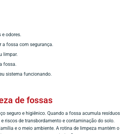
 e odores.
ar a fossa com segurança.
 limpar.
a fossa.
eu sistema funcionando.
eza de fossas
aço seguro e higiênico. Quando a fossa acumula resíduos
e riscos de transbordamento e contaminação do solo.
família e o meio ambiente. A rotina de limpeza mantém o