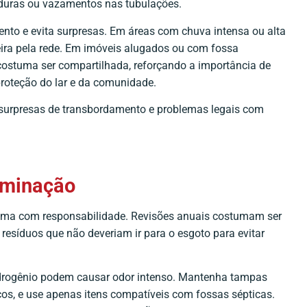
duras ou vazamentos nas tubulações.
ento e evita surpresas. Em áreas com chuva intensa ou alta
jeira pela rede. Em imóveis alugados ou com fossa
ostuma ser compartilhada, reforçando a importância de
proteção do lar e da comunidade.
s, surpresas de transbordamento e problemas legais com
aminação
stema com responsabilidade. Revisões anuais costumam ser
resíduos que não deveriam ir para o esgoto para evitar
hidrogênio podem causar odor intenso. Mantenha tampas
cos, e use apenas itens compatíveis com fossas sépticas.