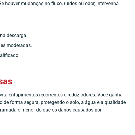
Se houver mudanças no fluxo, ruídos ou odor, intervenha
 na descarga.
ades moderadas.
lificado.
ssas
evita entupimentos recorrentes e reduz odores. Você ganha
o de forma segura, protegendo o solo, a água e a qualidade
ogramada é menor do que os danos causados por