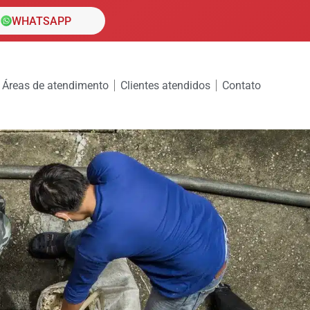
WHATSAPP
Áreas de atendimento
Clientes atendidos
Contato