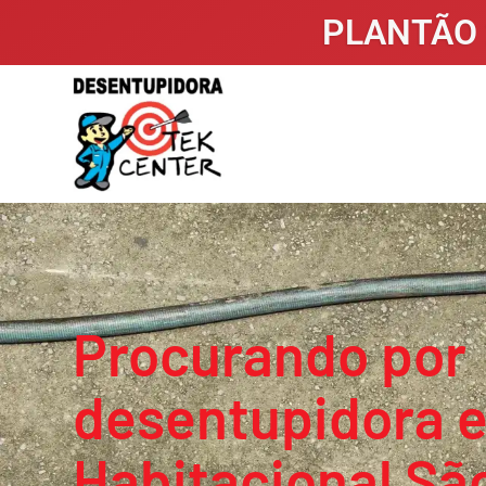
PLANTÃO 
Procurando por
desentupidora 
Habitacional Sã