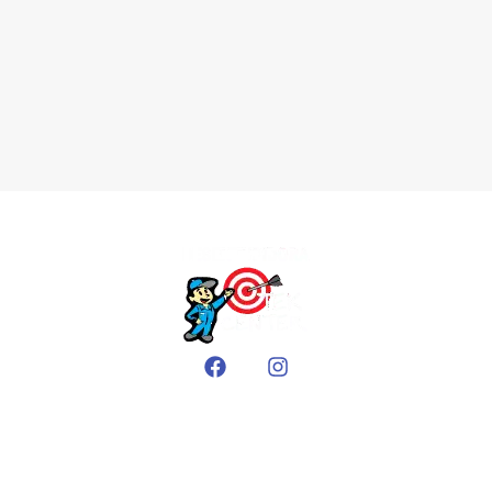
EMPRESA
Sobre nós
Áreas de atendimento