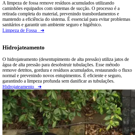
A limpeza de fossa remove resíduos acumulados utilizando
caminhões equipados com sistemas de sucção. O processo é a
retirada completa do material, prevenindo transbordamentos e
mantendo a eficiência do sistema. É essencial para evitar problemas
sanitários e garantir um ambiente seguro e higiênico.
Limpeza de Fossa
➜
Hidrojateamento
O hidrojateamento (desentupimento de alta pressão) utiliza jatos de
água de alta pressão para desobstruir tubulações. Esse método
remove detritos, gordura e resíduos acumulados, restaurando o fluxo
normal e prevenindo novos entupimentos. É eficiente e seguro,
garantindo a limpeza profunda sem danificar as tubulações.
Hidrojateamento
➜