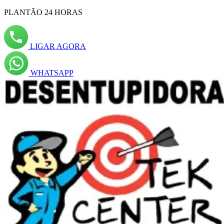
PLANTÃO 24 HORAS
LIGAR AGORA
WHATSAPP