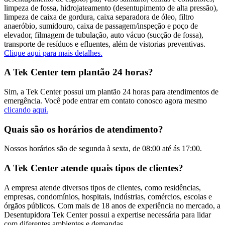
limpeza de fossa, hidrojateamento (desentupimento de alta pressão),
limpeza de caixa de gordura, caixa separadora de óleo, filtro
anaeróbio, sumidouro, caixa de passagem/inspeção e poço de
elevador, filmagem de tubulação, auto vácuo (sucção de fossa),
transporte de resíduos e efluentes, além de vistorias preventivas.
Clique aqui para mais detalhes.
A Tek Center tem plantão 24 horas?
Sim, a Tek Center possui um plantão 24 horas para atendimentos de
emergência. Você pode entrar em contato conosco agora mesmo
clicando aqui.
Quais são os horários de atendimento?
Nossos horários são de segunda à sexta, de 08:00 até ás 17:00.
A Tek Center atende quais tipos de clientes?
A empresa atende diversos tipos de clientes, como residências,
empresas, condomínios, hospitais, indústrias, comércios, escolas e
órgãos públicos. Com mais de 18 anos de experiência no mercado, a
Desentupidora Tek Center possui a expertise necessária para lidar
com diferentes ambientes e demandas.