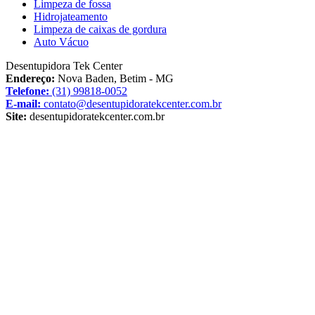
Limpeza de fossa
Hidrojateamento
Limpeza de caixas de gordura
Auto Vácuo
Desentupidora Tek Center
Endereço:
Nova Baden, Betim - MG
Telefone:
(31) 99818-0052
E-mail:
contato@desentupidoratekcenter.com.br
Site:
desentupidoratekcenter.com.br