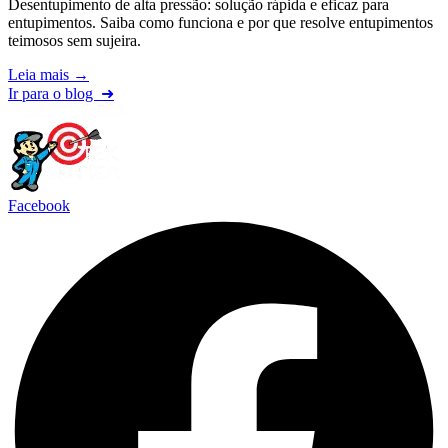
Desentupimento de alta pressão: solução rápida e eficaz para
entupimentos. Saiba como funciona e por que resolve entupimentos
teimosos sem sujeira.
Leia mais →
Ir para o blog
➜
Facebook