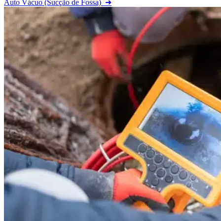
Auto Vácuo (Sucção de Fossa)
➜