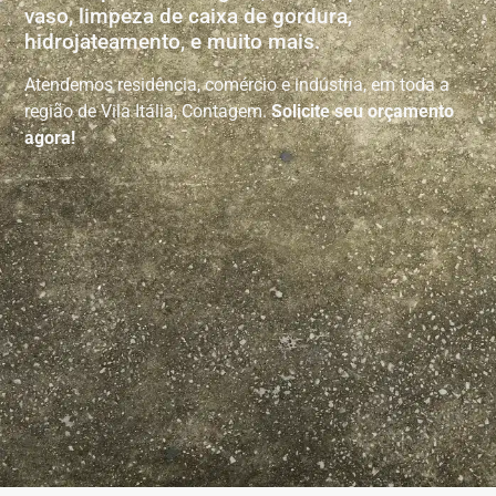
vaso, limpeza de caixa de gordura,
hidrojateamento, e muito mais.
Atendemos residência, comércio e indústria, em toda a
região de Vila Itália, Contagem.
Solicite seu orçamento
agora!